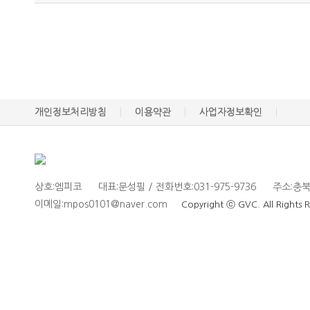
개인정보처리방침
이용약관
사업자정보확인
상호:엠피코
대표:문성필 / 전화번호:031-975-9736
주소:충북 
이메일:mpos0101@naver.com
Copyright ⓒ GVC. All Rights 