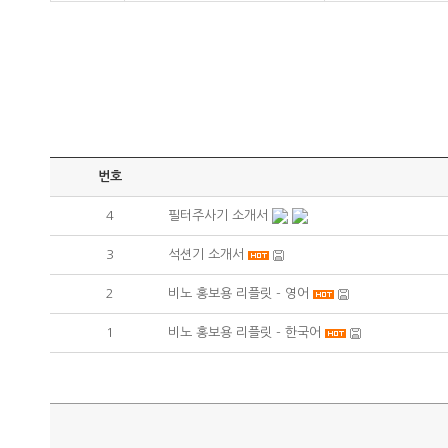
번호
4
필터주사기 소개서
3
석션기 소개서
2
비노 홍보용 리플릿 - 영어
1
비노 홍보용 리플릿 - 한국어